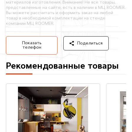
материалов изготовления. Внимание! Не все товары,
представленные на сайте, есть в наличии в МЦ ROOMER.
Вы можете рассчитать и оформить заказ на любой
товар в необходимой комплектации на стенде
компании МЦ ROOMER.
Показать
Поделиться
телефон
Рекомендованные товары