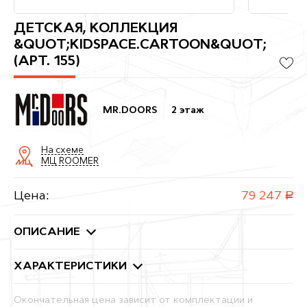
ДЕТСКАЯ, КОЛЛЕКЦИЯ
&QUOT;KIDSPACE.CARTOON&QUOT;
(АРТ. 155)
MR.DOORS
2 этаж
На схеме
МЦ ROOMER
Цена:
79 247
руб.
ОПИСАНИЕ
ХАРАКТЕРИСТИКИ
Окончательная цена зависит от комплектации и