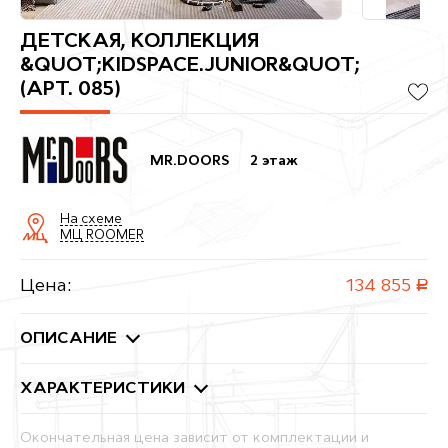
ДЕТСКАЯ, КОЛЛЕКЦИЯ
&QUOT;KIDSPACE.JUNIOR&QUOT;
(АРТ. 085)
MR.DOORS
2 этаж
На схеме
МЦ ROOMER
Цена:
134 855
руб.
ОПИСАНИЕ
ХАРАКТЕРИСТИКИ
Окончательная цена зависит от комплектации и