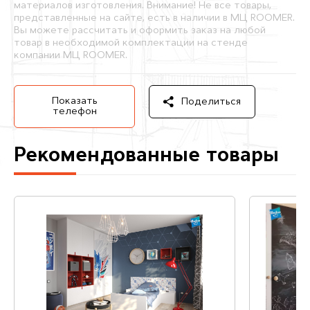
материалов изготовления. Внимание! Не все товары,
представленные на сайте, есть в наличии в МЦ ROOMER.
Вы можете рассчитать и оформить заказ на любой
товар в необходимой комплектации на стенде
компании МЦ ROOMER.
Показать
Поделиться
телефон
Рекомендованные товары