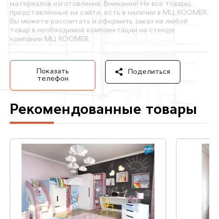
материалов изготовления. Внимание! Не все товары,
представленные на сайте, есть в наличии в МЦ ROOMER.
Вы можете рассчитать и оформить заказ на любой
товар в необходимой комплектации на стенде
компании МЦ ROOMER.
Показать
Поделиться
телефон
Рекомендованные товары