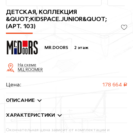
ДЕТСКАЯ, КОЛЛЕКЦИЯ
&QUOT;KIDSPACE.JUNIOR&QUOT;
(АРТ. 103)
MR.DOORS
2 этаж
На схеме
МЦ ROOMER
Цена:
178 664
руб.
ОПИСАНИЕ
ХАРАКТЕРИСТИКИ
Окончательная цена зависит от комплектации и