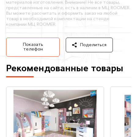
материалов изготовления. Внимание! Не все товары,
представленные на сайте, есть в наличии в МЦ ROOMER.
Вы можете рассчитать и оформить заказ на любой
товар в необходимой комплектации на стенде
компании МЦ ROOMER.
Показать
Поделиться
телефон
Рекомендованные товары