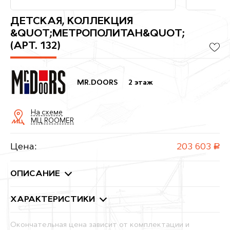
ДЕТСКАЯ, КОЛЛЕКЦИЯ
&QUOT;МЕТРОПОЛИТАН&QUOT;
(АРТ. 132)
MR.DOORS
2 этаж
На схеме
МЦ ROOMER
Цена:
203 603
руб.
ОПИСАНИЕ
ХАРАКТЕРИСТИКИ
Окончательная цена зависит от комплектации и