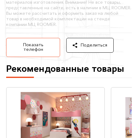
материалов изготовления. Внимание! Не все товары,
представленные на сайте, есть в наличии в МЦ ROOMER.
Вы можете рассчитать и оформить заказ на любой
товар в необходимой комплектации на стенде
компании МЦ ROOMER.
Показать
Поделиться
телефон
Рекомендованные товары