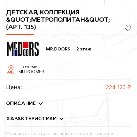
ДЕТСКАЯ, КОЛЛЕКЦИЯ
&QUOT;МЕТРОПОЛИТАН&QUOT;
(АРТ. 135)
MR.DOORS
2 этаж
На схеме
МЦ ROOMER
Цена:
224 123
руб.
ОПИСАНИЕ
ХАРАКТЕРИСТИКИ
Окончательная цена зависит от комплектации и