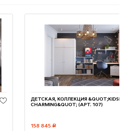
ДЕТСКАЯ, КОЛЛЕКЦИЯ &QUOT;KIDSPAC
CHARMING&QUOT; (АРТ. 107)
158 845
руб.