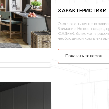
ХАРАКТЕРИСТИКИ
Окончательная цена завис
Внимание! Не все товары, 
ROOMER. Вы можете рассчи
необходимой комплектаци
Показать телефон