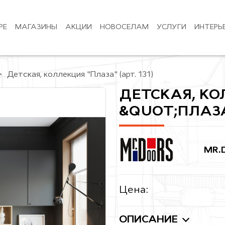
РЕ
МАГАЗИНЫ
АКЦИИ
НОВОСЕЛАМ
УСЛУГИ
ИНТЕРЬ
Детская, коллекция "Плаза" (арт. 131)
ДЕТСКАЯ, К
&QUOT;ПЛАЗА&
MR.
Цена:
ОПИСАНИЕ