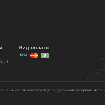
м
Вид оплаты
xpert
ещаемые Пользователями (Арендаторами) материалы (в т.ч. и