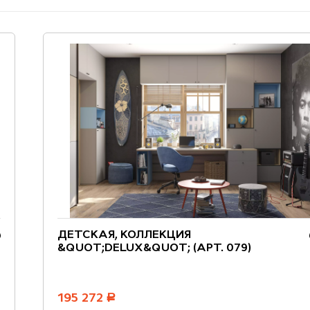
ДЕТСКАЯ, КОЛЛЕКЦИЯ
&QUOT;DELUX&QUOT; (АРТ. 079)
195 272
руб.