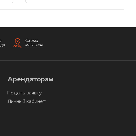
а
Схема
зда
магазина
Арендаторам
Подать заявку
Личный кабинет