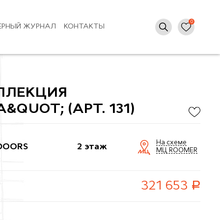
ЕРНЫЙ ЖУРНАЛ
КОНТАКТЫ
ОЛЛЕКЦИЯ
QUOT; (АРТ. 131)
На схеме
DOORS
2 этаж
МЦ ROOMER
руб.
321 653