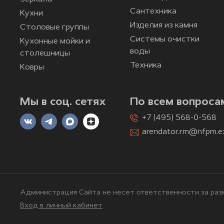
Сантехника
Кухни
Изделия из камня
Столовые группы
Системы очистки
Кухонные мойки и
воды
столешницы
Техника
Ковры
Мы в соц. сетях
По всем вопроса
+7 (495) 568-0-568
arendator.rm@nfpm.e
Администрация Сайта не несет ответственности за разм
Вход в личный кабинет