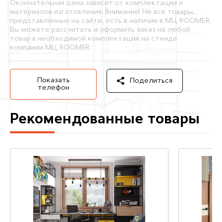
Окончательная цена зависит от комплектации и
материалов изготовления. Внимание! Не все товары,
представленные на сайте, есть в наличии в МЦ ROOMER.
Вы можете рассчитать и оформить заказ на любой
товар в необходимой комплектации на стенде
компании МЦ ROOMER.
Показать
Поделиться
телефон
Рекомендованные товары