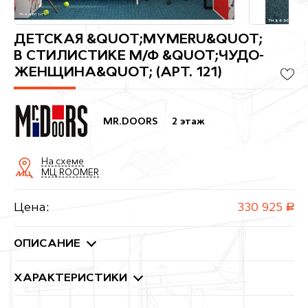
ДЕТСКАЯ &QUOT;MYMERU&QUOT;
В СТИЛИСТИКЕ М/Ф &QUOT;ЧУДО-
ЖЕНЩИНА&QUOT; (АРТ. 121)
MR.DOORS
2 этаж
На схеме
МЦ ROOMER
Цена:
330 925
руб.
ОПИСАНИЕ
ХАРАКТЕРИСТИКИ