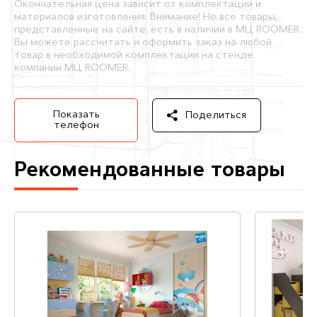
Окончательная цена зависит от комплектации и
материалов изготовления. Внимание! Не все товары,
представленные на сайте, есть в наличии в МЦ ROOMER.
Вы можете рассчитать и оформить заказ на любой
товар в необходимой комплектации на стенде
компании МЦ ROOMER.
Показать
Поделиться
телефон
Рекомендованные товары