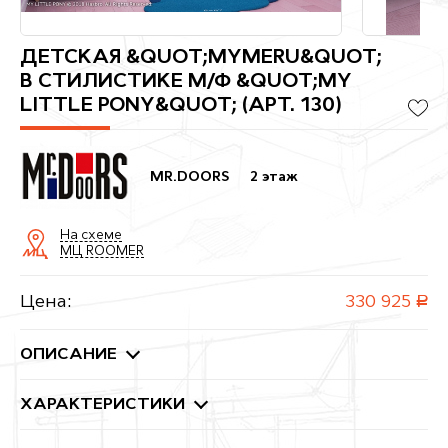
ДЕТСКАЯ &QUOT;MYMERU&QUOT;
В СТИЛИСТИКЕ М/Ф &QUOT;MY
LITTLE PONY&QUOT; (АРТ. 130)
MR.DOORS
2 этаж
На схеме
МЦ ROOMER
Цена:
330 925
руб.
ОПИСАНИЕ
ХАРАКТЕРИСТИКИ