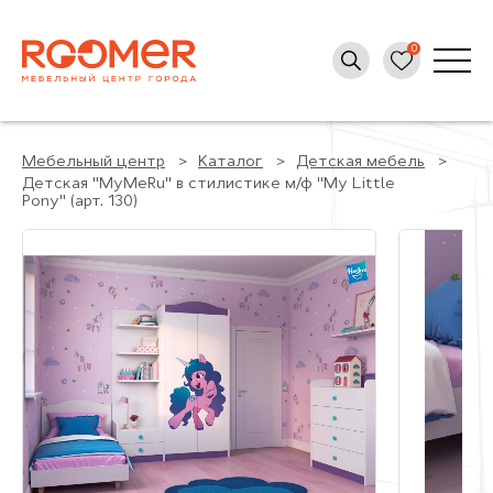
Мебельный центр
Каталог
Детская мебель
Детская "MyMeRu" в стилистике м/ф "My Little
Pony" (арт. 130)