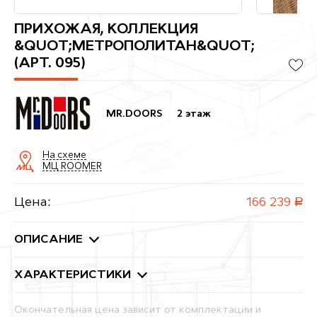
ПРИХОЖАЯ, КОЛЛЕКЦИЯ
&QUOT;МЕТРОПОЛИТАН&QUOT;
(АРТ. 095)
MR.DOORS
2 этаж
На схеме
МЦ ROOMER
Цена:
166 239
руб.
ОПИСАНИЕ
ХАРАКТЕРИСТИКИ
Окончательная цена зависит от комплектации и