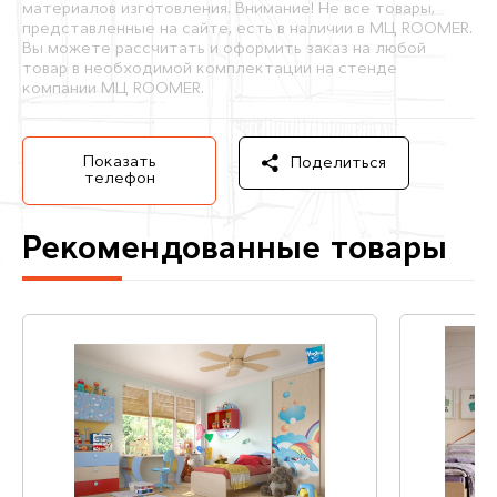
материалов изготовления. Внимание! Не все товары,
представленные на сайте, есть в наличии в МЦ ROOMER.
Вы можете рассчитать и оформить заказ на любой
товар в необходимой комплектации на стенде
компании МЦ ROOMER.
Показать
Поделиться
телефон
Рекомендованные товары