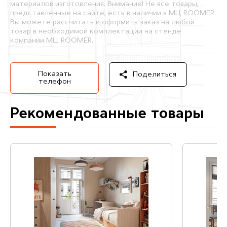
материалов изготовления. Внимание! Не все товары,
представленные на сайте, есть в наличии в МЦ ROOMER.
Вы можете рассчитать и оформить заказ на любой
товар в необходимой комплектации на стенде
компании МЦ ROOMER.
Показать
Поделиться
телефон
Рекомендованные товары