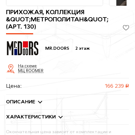
ПРИХОЖАЯ, КОЛЛЕКЦИЯ
&QUOT;МЕТРОПОЛИТАН&QUOT;
(АРТ. 130)
MR.DOORS
2 этаж
На схеме
МЦ ROOMER
Цена:
166 239
руб.
ОПИСАНИЕ
ХАРАКТЕРИСТИКИ
Окончательная цена зависит от комплектации и