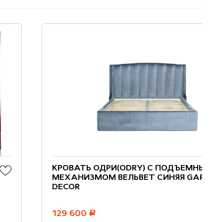
КРОВАТЬ ОДРИ(ODRY) С ПОДЪЕМНЫМ
МЕХАНИЗМОМ ВЕЛЬВЕТ СИНЯЯ GARDA
DECOR
129 600
руб.