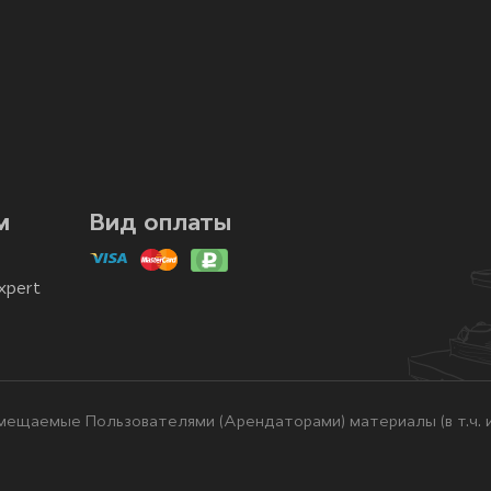
м
Вид оплаты
xpert
ещаемые Пользователями (Арендаторами) материалы (в т.ч. и