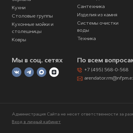
Сантехника
Кухни
Изделия из камня
Столовые группы
Системы очистки
Кухонные мойки и
воды
столешницы
Техника
Ковры
Мы в соц. сетях
По всем вопроса
+7 (495) 568-0-568
arendator.rm@nfpm.e
Администрация Сайта не несет ответственности за разм
Вход в личный кабинет