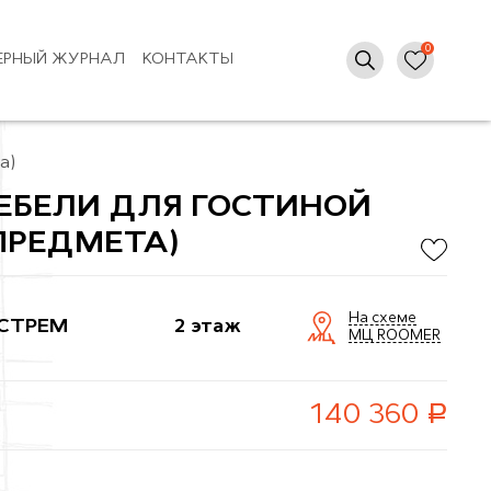
ЕРНЫЙ ЖУРНАЛ
КОНТАКТЫ
а)
ЕБЕЛИ ДЛЯ ГОСТИНОЙ
 ПРЕДМЕТА)
На схеме
СТРЕМ
2 этаж
МЦ ROOMER
руб.
140 360