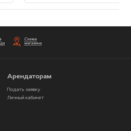
а
Схема
зда
магазина
Арендаторам
Подать заявку
Личный кабинет