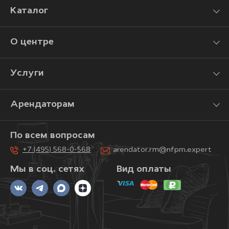
Каталог
О центре
Услуги
Арендаторам
По всем вопросам
+7 (495) 568-0-568
arendator.rm@nfpm.expert
Мы в соц. сетях
Вид оплаты