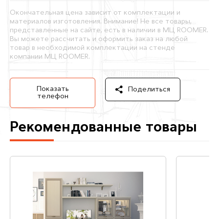
Окончательная цена зависит от комплектации и
материалов изготовления. Внимание! Не все товары,
представленные на сайте, есть в наличии в МЦ ROOMER.
Вы можете рассчитать и оформить заказ на любой
товар в необходимой комплектации на стенде
компании МЦ ROOMER.
Показать
Поделиться
телефон
Рекомендованные товары