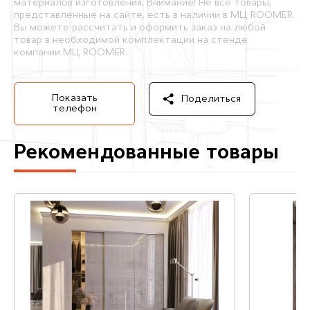
материалов изготовления. Внимание! Не все товары,
представленные на сайте, есть в наличии в МЦ ROOMER.
Вы можете рассчитать и оформить заказ на любой
товар в необходимой комплектации на стенде
компании МЦ ROOMER.
Показать
Поделиться
телефон
Рекомендованные товары