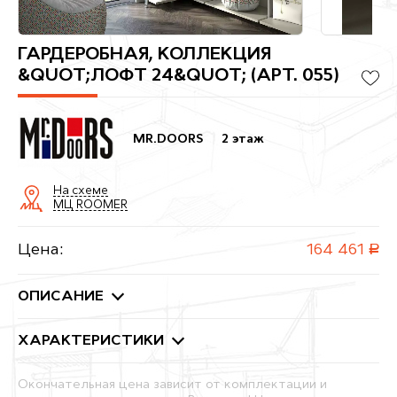
ГАРДЕРОБНАЯ, КОЛЛЕКЦИЯ
&QUOT;ЛОФТ 24&QUOT; (АРТ. 055)
MR.DOORS
2 этаж
На схеме
МЦ ROOMER
Цена:
164 461
руб.
ОПИСАНИЕ
ХАРАКТЕРИСТИКИ
Окончательная цена зависит от комплектации и