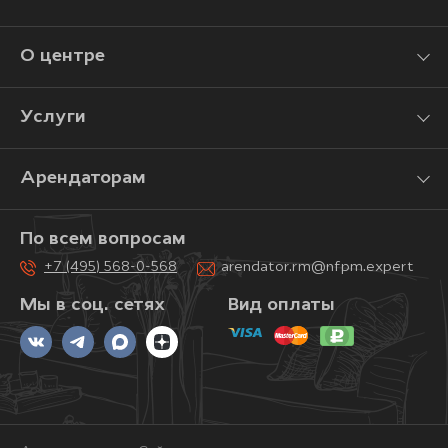
О центре
Услуги
Арендаторам
По всем вопросам
+7 (495) 568-0-568
arendator.rm@nfpm.expert
Мы в соц. сетях
Вид оплаты