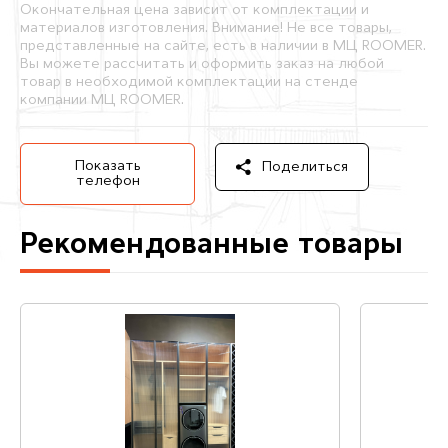
Окончательная цена зависит от комплектации и
материалов изготовления. Внимание! Не все товары,
представленные на сайте, есть в наличии в МЦ ROOMER.
Вы можете рассчитать и оформить заказ на любой
товар в необходимой комплектации на стенде
компании МЦ ROOMER.
Показать
Поделиться
телефон
Рекомендованные товары