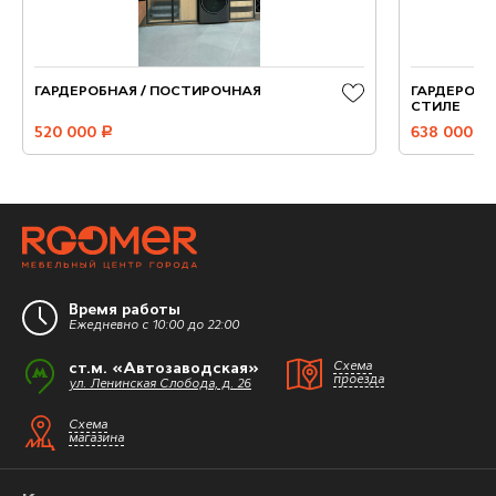
ГАРДЕРОБНАЯ / ПОСТИРОЧНАЯ
ГАРДЕРОБН
СТИЛЕ
520 000
руб.
638 000
руб.
Время работы
Ежедневно с 10:00 до 22:00
ст.м. «Автозаводская»
Схема
проезда
ул. Ленинская Слобода, д. 26
Схема
магазина