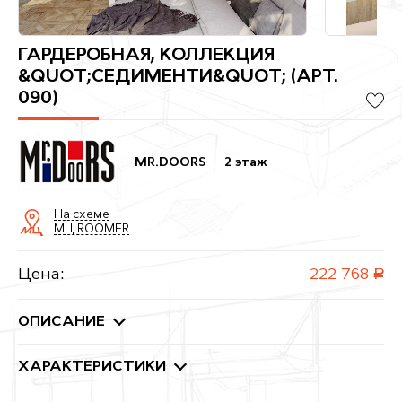
ГАРДЕРОБНАЯ, КОЛЛЕКЦИЯ
&QUOT;СЕДИМЕНТИ&QUOT; (АРТ.
090)
MR.DOORS
2 этаж
На схеме
МЦ ROOMER
Цена:
222 768
руб.
ОПИСАНИЕ
ХАРАКТЕРИСТИКИ