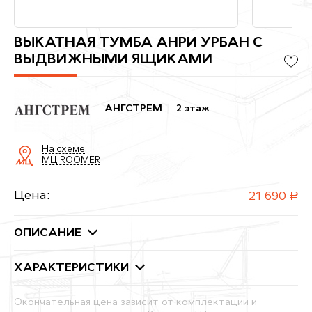
ВЫКАТНАЯ ТУМБА АНРИ УРБАН С
ВЫДВИЖНЫМИ ЯЩИКАМИ
АНГСТРЕМ
2 этаж
На схеме
МЦ ROOMER
Цена:
21 690
руб.
ОПИСАНИЕ
ХАРАКТЕРИСТИКИ
Окончательная цена зависит от комплектации и