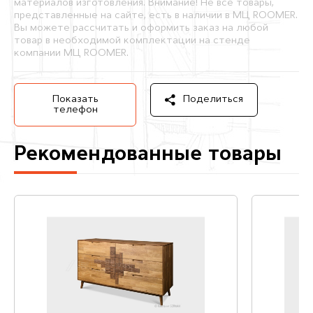
материалов изготовления. Внимание! Не все товары,
представленные на сайте, есть в наличии в МЦ ROOMER.
Вы можете рассчитать и оформить заказ на любой
товар в необходимой комплектации на стенде
компании МЦ ROOMER.
Показать
Поделиться
телефон
Рекомендованные товары