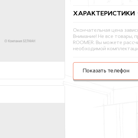
ХАРАКТЕРИСТИКИ
Окончательная цена завис
Внимание! Не все товары, 
ROOMER. Вы можете рассчи
необходимой комплектаци
Показать телефон