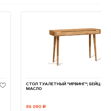
СТОЛ ТУАЛЕТНЫЙ "ИРВИНГ"; БЕЙЦ-
МАСЛО
86 080
руб.