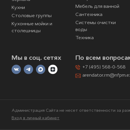
Мебель для ванной
Кухни
Сантехника
Столовые группы
Системы очистки
Кухонные мойки и
воды
столешницы
Техника
Мы в соц. сетях
По всем вопроса
+7 (495) 568-0-568
arendator.rm@nfpm.e
Администрация Сайта не несет ответственности за разм
Вход в личный кабинет