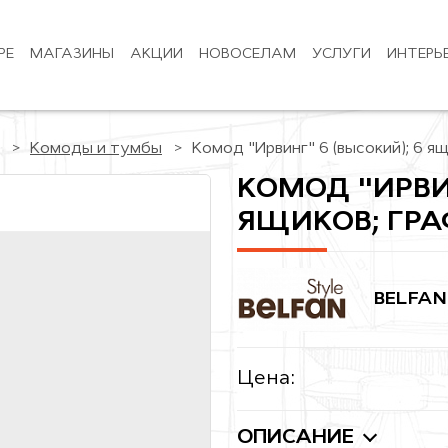
РЕ
МАГАЗИНЫ
АКЦИИ
НОВОСЕЛАМ
УСЛУГИ
ИНТЕРЬ
Комоды и тумбы
Комод "Ирвинг" 6 (высокий); 6 я
КОМОД "ИРВИН
ЯЩИКОВ; ГР
BELFAN
Цена:
ОПИСАНИЕ