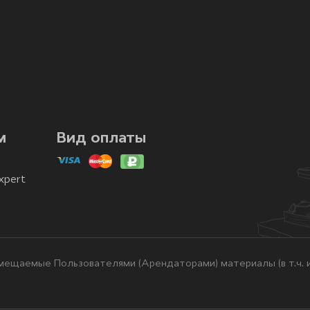
м
Вид оплаты
xpert
ещаемые Пользователями (Арендаторами) материалы (в т.ч. и