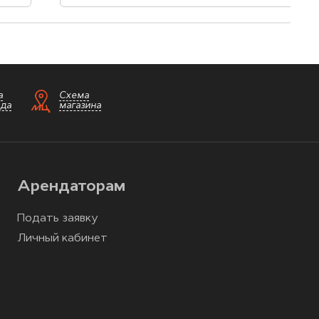
а
Схема
зда
магазина
Арендаторам
Подать заявку
Личный кабинет