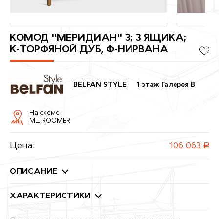
КОМОД "МЕРИДИАН" 3; 3 ЯЩИКА;
К-ТОРФЯНОЙ ДУБ, Ф-НИРВАНА
BELFAN STYLE
1 этаж Галерея B
На схеме
МЦ ROOMER
Цена:
106 063
руб.
ОПИСАНИЕ
ХАРАКТЕРИСТИКИ