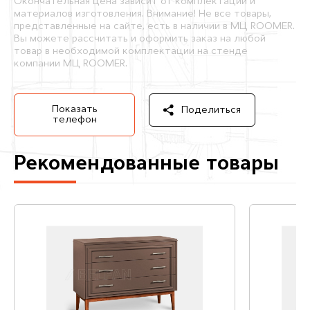
Окончательная цена зависит от комплектации и
материалов изготовления. Внимание! Не все товары,
представленные на сайте, есть в наличии в МЦ ROOMER.
Вы можете рассчитать и оформить заказ на любой
товар в необходимой комплектации на стенде
компании МЦ ROOMER.
Показать
Поделиться
телефон
Рекомендованные товары