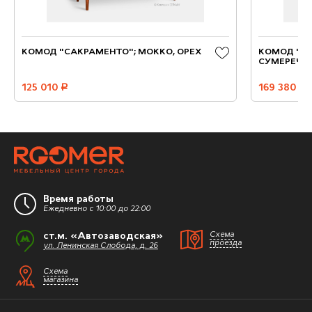
КОМОД "САКРАМЕНТО"; МОККО, ОРЕХ
КОМОД "С
СУМЕРЕЧНЫ
125 010
руб.
169 380
руб.
Время работы
Ежедневно с 10:00 до 22:00
ст.м. «Автозаводская»
Схема
проезда
ул. Ленинская Слобода, д. 26
Схема
магазина