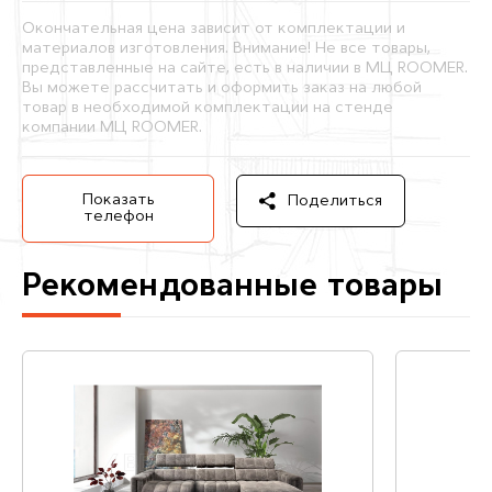
Окончательная цена зависит от комплектации и
материалов изготовления. Внимание! Не все товары,
представленные на сайте, есть в наличии в МЦ ROOMER.
Вы можете рассчитать и оформить заказ на любой
товар в необходимой комплектации на стенде
компании МЦ ROOMER.
Показать
Поделиться
телефон
Рекомендованные товары