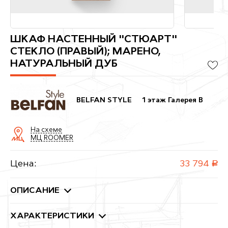
ШКАФ НАСТЕННЫЙ "СТЮАРТ"
СТЕКЛО (ПРАВЫЙ); МАРЕНО,
НАТУРАЛЬНЫЙ ДУБ
BELFAN STYLE
1 этаж Галерея B
На схеме
МЦ ROOMER
Цена:
33 794
руб.
ОПИСАНИЕ
ХАРАКТЕРИСТИКИ