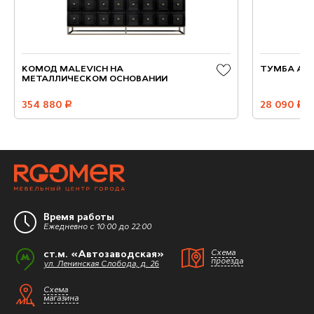
КОМОД MALEVICH НА
ТУМБА АД
МЕТАЛЛИЧЕСКОМ ОСНОВАНИИ
354 880
руб.
28 090
руб.
Время работы
Ежедневно с 10:00 до 22:00
ст.м. «Автозаводская»
Схема
проезда
ул. Ленинская Слобода, д. 26
Схема
магазина