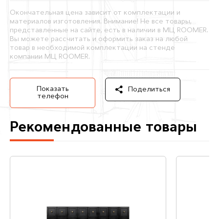
Окончательная цена зависит от комплектации и
материалов изготовления. Внимание! Не все товары,
представленные на сайте, есть в наличии в МЦ ROOMER.
Вы можете рассчитать и оформить заказ на любой
товар в необходимой комплектации на стенде
компании МЦ ROOMER.
Показать
Поделиться
телефон
Рекомендованные товары