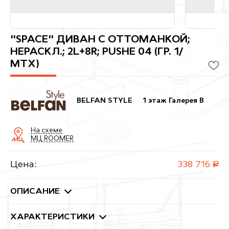
"SPACE" ДИВАН С ОТТОМАНКОЙ;
НЕРАСКЛ.; 2L+8R; PUSHE 04 (ГР. 1/
МТХ)
BELFAN STYLE
1 этаж Галерея B
На схеме
МЦ ROOMER
Цена:
338 716
руб.
ОПИСАНИЕ
ХАРАКТЕРИСТИКИ