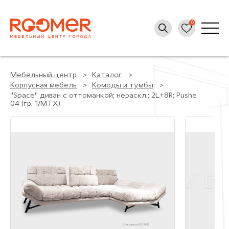
Мебельный центр
Каталог
Корпусная мебель
Комоды и тумбы
"Space" диван с оттоманкой; нераскл.; 2L+8R; Pushe
04 (гр. 1/МТХ)