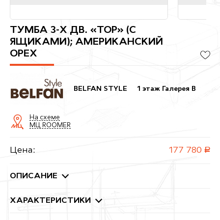
ТУМБА 3-Х ДВ. «ТОР» (С
ЯЩИКАМИ); АМЕРИКАНСКИЙ
ОРЕХ
BELFAN STYLE
1 этаж Галерея B
На схеме
МЦ ROOMER
Цена:
177 780
руб.
ОПИСАНИЕ
ХАРАКТЕРИСТИКИ