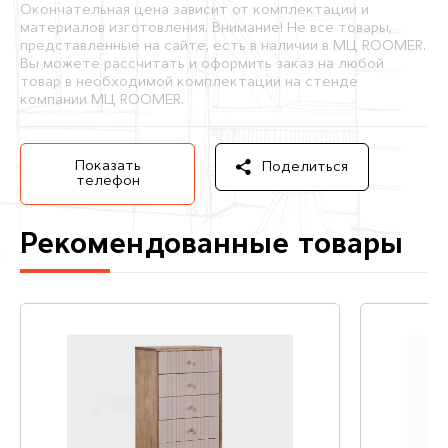
Окончательная цена зависит от комплектации и
материалов изготовления. Внимание! Не все товары,
представленные на сайте, есть в наличии в МЦ ROOMER.
Вы можете рассчитать и оформить заказ на любой
товар в необходимой комплектации на стенде
компании МЦ ROOMER.
Показать
Поделиться
телефон
Рекомендованные товары