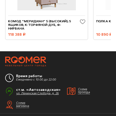
КОМОД "МЕРИДИАН" 5 (ВЫСОКИЙ); 5
ПОЛКА КА
ЯЩИКОВ; К-ТОРФЯНОЙ ДУБ, Ф-
НИРВАНА
118 388
руб.
10 890
руб.
Время работы
Ежедневно с 10:00 до 22:00
ст.м. «Автозаводская»
Схема
проезда
ул. Ленинская Слобода, д. 26
Схема
магазина