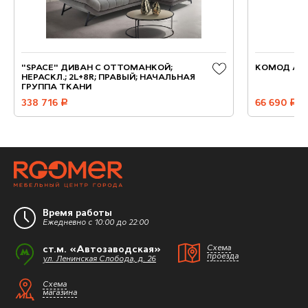
"SPACE" ДИВАН С ОТТОМАНКОЙ;
КОМОД АН
НЕРАСКЛ.; 2L+8R; ПРАВЫЙ; НАЧАЛЬНАЯ
ГРУППА ТКАНИ
338 716
руб.
66 690
руб.
Время работы
Ежедневно с 10:00 до 22:00
ст.м. «Автозаводская»
Схема
проезда
ул. Ленинская Слобода, д. 26
Схема
магазина