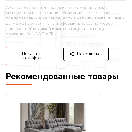
Окончательная цена зависит от комплектации и
материалов изготовления. Внимание! Не все товары,
представленные на сайте, есть в наличии в МЦ ROOMER.
Вы можете рассчитать и оформить заказ на любой
товар в необходимой комплектации на стенде
компании МЦ ROOMER.
Показать
Поделиться
телефон
Рекомендованные товары