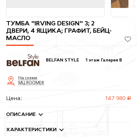
ТУМБА "IRVING DESIGN" 3; 2
ДВЕРИ, 4 ЯЩИКА; ГРАФИТ, БЕЙЦ-
МАСЛО
BELFAN STYLE
1 этаж Галерея B
На схеме
МЦ ROOMER
Цена:
147 980
руб.
ОПИСАНИЕ
ХАРАКТЕРИСТИКИ