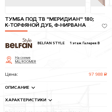
ТУМБА ПОД ТВ "МЕРИДИАН" 180;
К-ТОРФЯНОЙ ДУБ, Ф-НИРВАНА
BELFAN STYLE
1 этаж Галерея B
На схеме
МЦ ROOMER
Цена:
97 988
руб.
ОПИСАНИЕ
ХАРАКТЕРИСТИКИ