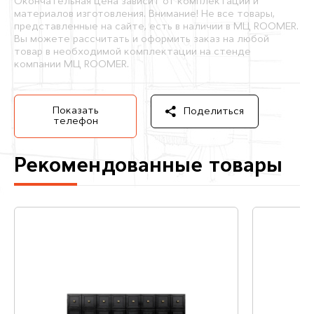
Окончательная цена зависит от комплектации и
материалов изготовления. Внимание! Не все товары,
представленные на сайте, есть в наличии в МЦ ROOMER.
Вы можете рассчитать и оформить заказ на любой
товар в необходимой комплектации на стенде
компании МЦ ROOMER.
Показать
Поделиться
телефон
Рекомендованные товары