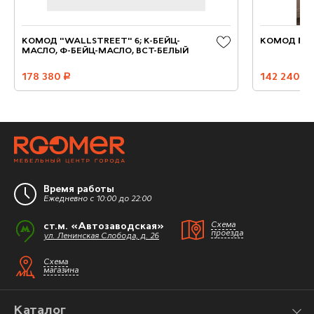
КОМОД "WALLSTREET" 6; К-БЕЙЦ-
КОМОД №3 
МАСЛО, Ф-БЕЙЦ-МАСЛО, ВСТ-БЕЛЫЙ
178 380
руб.
142 240
руб.
Время работы
Ежедневно с 10:00 до 22:00
ст.м. «Автозаводская»
Схема
проезда
ул. Ленинская Слобода, д. 26
Схема
магазина
Каталог