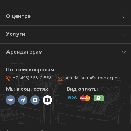
О центре
Услуги
Арендаторам
По всем вопросам
+7 (495) 568-0-568
arendator.rm@nfpm.expert
Мы в соц. сетях
Вид оплаты