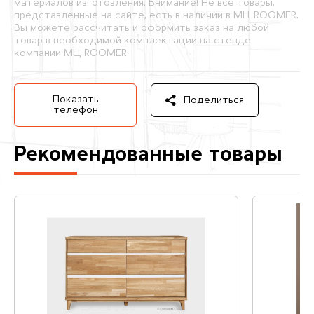
материалов изготовления. Внимание! Не все товары,
представленные на сайте, есть в наличии в МЦ ROOMER.
Вы можете рассчитать и оформить заказ на любой
товар в необходимой комплектации на стенде
компании МЦ ROOMER.
Показать
Поделиться
телефон
Рекомендованные товары