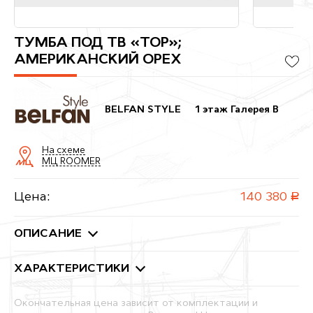
ТУМБА ПОД ТВ «ТОР»;
АМЕРИКАНСКИЙ ОРЕХ
BELFAN STYLE
1 этаж Галерея B
На схеме
МЦ ROOMER
Цена:
140 380
руб.
ОПИСАНИЕ
ХАРАКТЕРИСТИКИ
Окончательная цена зависит от комплектации и