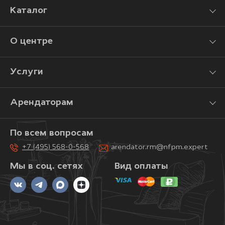
Каталог
О центре
Услуги
Арендаторам
По всем вопросам
+7 (495) 568-0-568
arendator.rm@nfpm.expert
Мы в соц. сетях
Вид оплаты