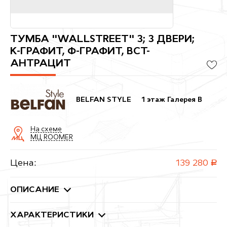
ТУМБА "WALLSTREET" 3; 3 ДВЕРИ;
К-ГРАФИТ, Ф-ГРАФИТ, ВСТ-
АНТРАЦИТ
BELFAN STYLE
1 этаж Галерея B
На схеме
МЦ ROOMER
Цена:
139 280
руб.
ОПИСАНИЕ
ХАРАКТЕРИСТИКИ