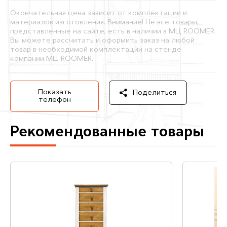
Окончательная цена зависит от комплектации и
материалов изготовления. Внимание! Не все товары,
представленные на сайте, есть в наличии в МЦ ROOMER.
Вы можете рассчитать и оформить заказ на любой
товар в необходимой комплектации на стенде
компании МЦ ROOMER.
Показать
Поделиться
телефон
Рекомендованные товары