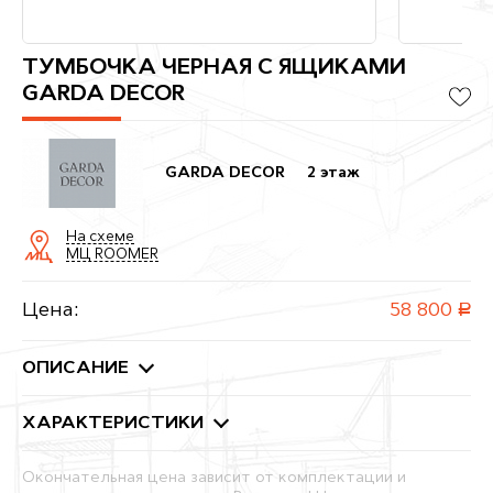
ТУМБОЧКА ЧЕРНАЯ С ЯЩИКАМИ
GARDA DECOR
GARDA DECOR
2 этаж
На схеме
МЦ ROOMER
Цена:
58 800
руб.
ОПИСАНИЕ
ХАРАКТЕРИСТИКИ
Окончательная цена зависит от комплектации и