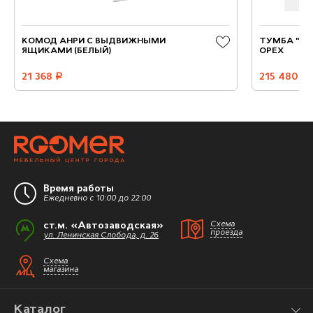
КОМОД АНРИ С ВЫДВИЖНЫМИ
ТУМБА "СА
ЯЩИКАМИ (БЕЛЫЙ)
ОРЕХ
21 368
руб.
215 480
руб.
Время работы
Ежедневно с 10:00 до 22:00
ст.м. «Автозаводская»
Схема
проезда
ул. Ленинская Слобода, д. 26
Схема
магазина
Каталог