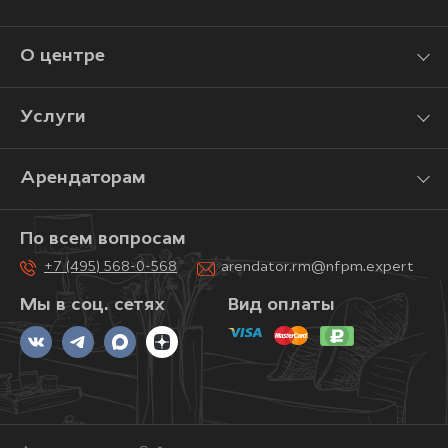
О центре
Услуги
Арендаторам
По всем вопросам
+7 (495) 568-0-568
arendator.rm@nfpm.expert
Мы в соц. сетях
Вид оплаты