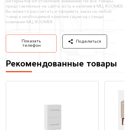
материалов изготовления. Внимание! Не все товары,
представленные на сайте, есть в наличии в МЦ ROOMER.
Вы можете рассчитать и оформить заказ на любой
товар в необходимой комплектации на стенде
компании МЦ ROOMER.
Показать
Поделиться
телефон
Рекомендованные товары