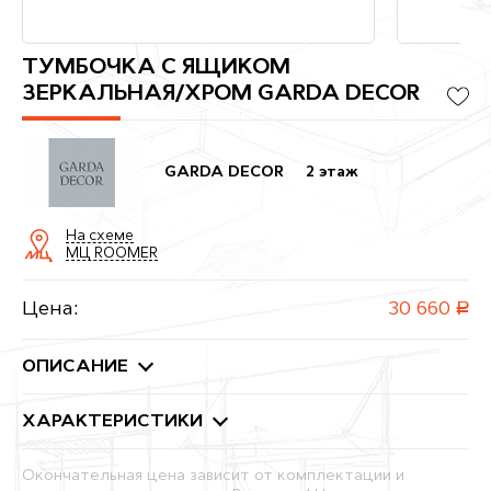
ТУМБОЧКА С ЯЩИКОМ
ЗЕРКАЛЬНАЯ/ХРОМ GARDA DECOR
GARDA DECOR
2 этаж
На схеме
МЦ ROOMER
Цена:
30 660
руб.
ОПИСАНИЕ
ХАРАКТЕРИСТИКИ
Окончательная цена зависит от комплектации и