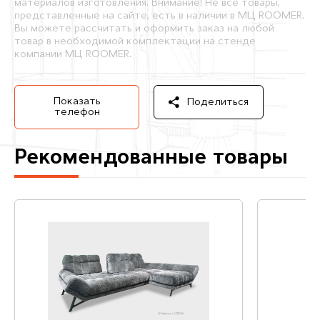
материалов изготовления. Внимание! Не все товары,
представленные на сайте, есть в наличии в МЦ ROOMER.
Вы можете рассчитать и оформить заказ на любой
товар в необходимой комплектации на стенде
компании МЦ ROOMER.
Показать
Поделиться
телефон
Рекомендованные товары