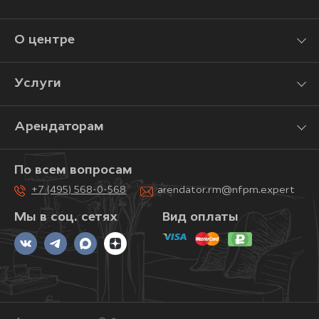
О центре
Услуги
Арендаторам
По всем вопросам
+7 (495) 568-0-568
arendator.rm@nfpm.expert
Мы в соц. сетях
Вид оплаты