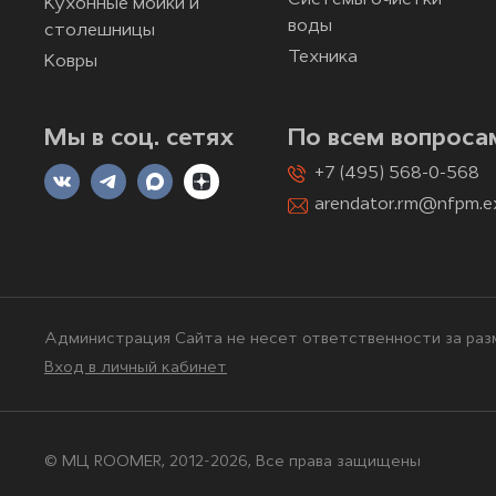
Системы очистки
Кухонные мойки и
воды
столешницы
Техника
Ковры
Мы в соц. сетях
По всем вопроса
+7 (495) 568-0-568
arendator.rm@nfpm.e
Администрация Сайта не несет ответственности за разм
Вход в личный кабинет
© МЦ ROOMER, 2012-2026, Bce права защищены