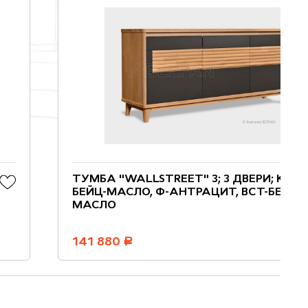
ТУМБА "WALLSTREET" 3; 3 ДВЕРИ; К-
БЕЙЦ-МАСЛО, Ф-АНТРАЦИТ, ВСТ-БЕЙЦ-
МАСЛО
141 880
руб.