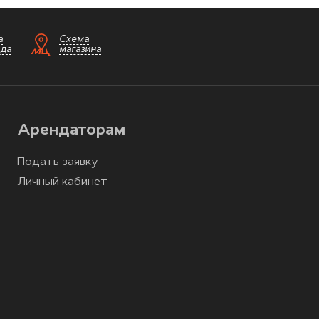
а
Схема
зда
магазина
Арендаторам
Подать заявку
Личный кабинет