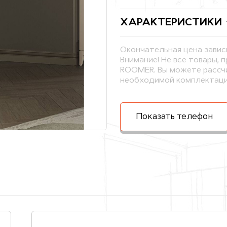
ХАРАКТЕРИСТИКИ
Окончательная цена завис
Внимание! Не все товары, 
ROOMER. Вы можете рассчи
необходимой комплектаци
Показать телефон