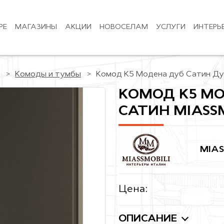
РЕ
МАГАЗИНЫ
АКЦИИ
НОВОСЕЛАМ
УСЛУГИ
ИНТЕРЬ
Комоды и тумбы
Комод К5 Модена дуб Сатин Дуб
КОМОД К5 МО
САТИН MIASSM
MIAS
Цена:
ОПИСАНИЕ