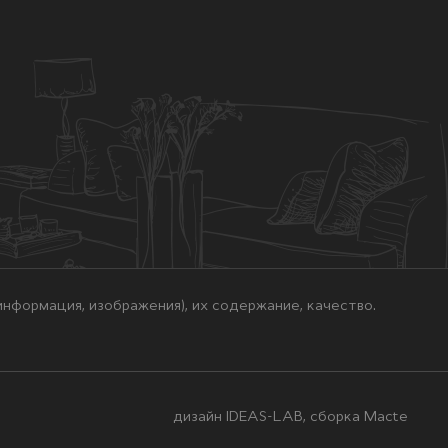
нформация, изображения), их содержание, качество.
дизайн IDEAS-LAB, сборка
Macte