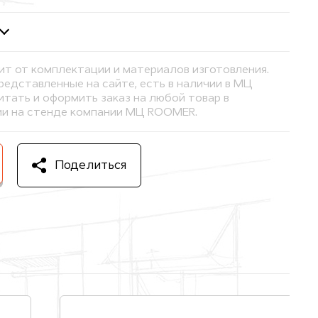
ит от комплектации и материалов изготовления.
представленные на сайте, есть в наличии в МЦ
тать и оформить заказ на любой товар в
и на стенде компании МЦ ROOMER.
Поделиться