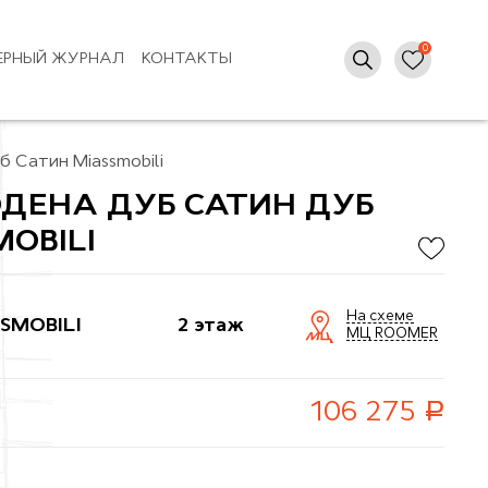
ЕРНЫЙ ЖУРНАЛ
КОНТАКТЫ
 Сатин Miassmobili
ДЕНА ДУБ САТИН ДУБ
OBILI
На схеме
SMOBILI
2 этаж
МЦ ROOMER
руб.
106 275