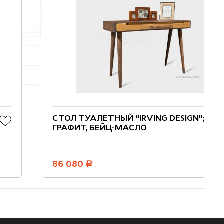
СТОЛ ТУАЛЕТНЫЙ "IRVING DESIGN";
ГРАФИТ, БЕЙЦ-МАСЛО
86 080
руб.