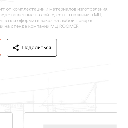
ит от комплектации и материалов изготовления.
представленные на сайте, есть в наличии в МЦ
тать и оформить заказ на любой товар в
и на стенде компании МЦ ROOMER.
Поделиться