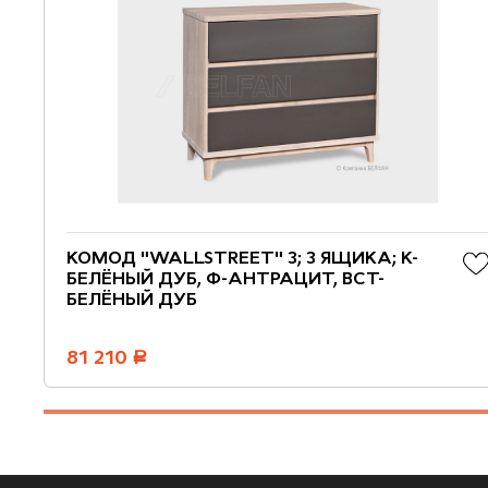
КОМОД "WALLSTREET" 3; 3 ЯЩИКА; К-
БЕЛЁНЫЙ ДУБ, Ф-АНТРАЦИТ, ВСТ-
БЕЛЁНЫЙ ДУБ
81 210
руб.