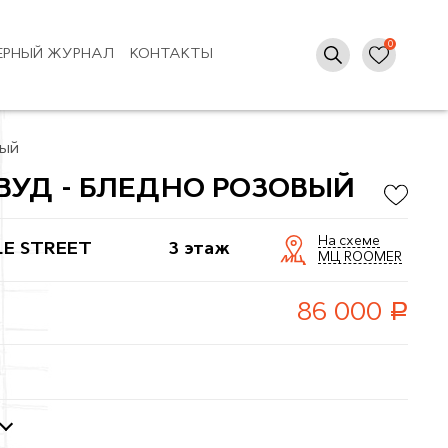
ЕРНЫЙ ЖУРНАЛ
КОНТАКТЫ
вый
ВУД - БЛЕДНО РОЗОВЫЙ
На схеме
LE STREET
3 этаж
МЦ ROOMER
руб.
86 000