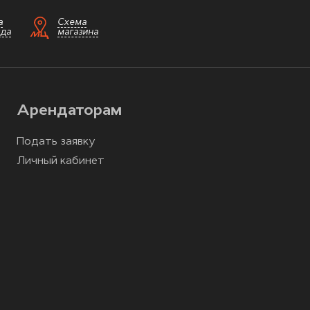
а
Схема
зда
магазина
Арендаторам
Подать заявку
Личный кабинет