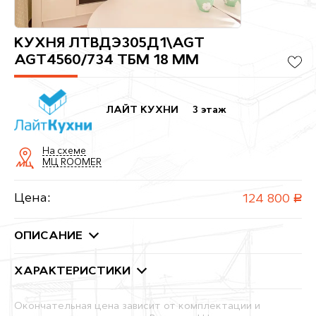
КУХНЯ ЛТВДЭ305Д1\AGT
AGT4560/734 ТБМ 18 ММ
ЛАЙТ КУХНИ
3 этаж
На схеме
МЦ ROOMER
Цена:
124 800
руб.
ОПИСАНИЕ
ХАРАКТЕРИСТИКИ
Окончательная цена зависит от комплектации и