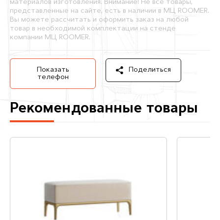
материалов изготовления. Внимание! Не все товары,
представленные на сайте, есть в наличии в МЦ ROOMER.
Вы можете рассчитать и оформить заказ на любой
товар в необходимой комплектации на стенде
компании МЦ ROOMER.
Показать
Поделиться
телефон
Рекомендованные товары