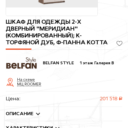
ШКАФ ДЛЯ ОДЕЖДЫ 2-Х
ДВЕРНЫЙ "МЕРИДИАН"
(КОМБИНИРОВАННЫЙ); К-
ТОРФЯНОЙ ДУБ, Ф-ПАННА КОТТА
BELFAN STYLE
1 этаж Галерея B
На схеме
МЦ ROOMER
Цена:
201 518
руб.
ОПИСАНИЕ