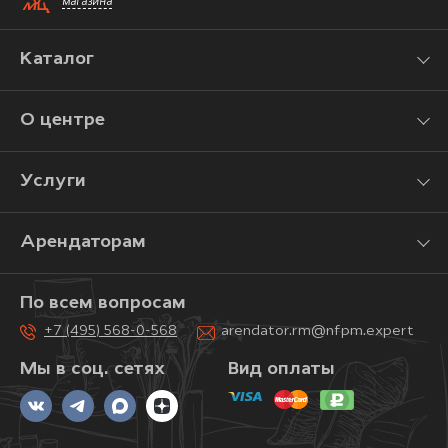
магазина
Каталог
О центре
Услуги
Арендаторам
По всем вопросам
+7 (495) 568-0-568
arendator.rm@nfpm.expert
Мы в соц. сетях
Вид оплаты