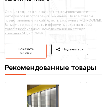
ХАРАКТЕРИСТИКИ
Окончательная цена зависит от комплектации и
материалов изготовления. Внимание! Не все товары,
представленные на сайте, есть в наличии в МЦ ROOMER.
Вы можете рассчитать и оформить заказ на любой
товар в необходимой комплектации на стенде
компании МЦ ROOMER.
Показать
Поделиться
телефон
Рекомендованные товары