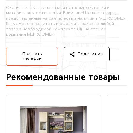
Окончательная цена зависит от комплектации и
материалов изготовления. Внимание! Не все товары,
представленные на сайте, есть в наличии в МЦ ROOMER.
Вы можете рассчитать и оформить заказ на любой
товар в необходимой комплектации на стенде
компании МЦ ROOMER.
Показать
Поделиться
телефон
Рекомендованные товары