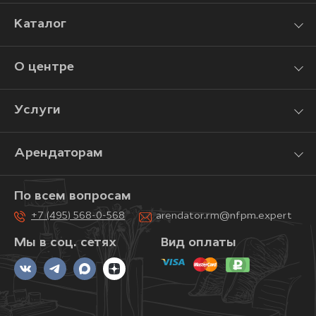
Каталог
О центре
Услуги
Арендаторам
По всем вопросам
+7 (495) 568-0-568
arendator.rm@nfpm.expert
Мы в соц. сетях
Вид оплаты