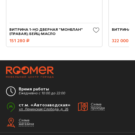
ВИТРИНА 1-НО ДВЕРНАЯ "МОНБЛАН"
ВИТРИНА T
(ПРАВАЯ); БЕЙЦ-МАСЛО
151 280
руб.
322 000
руб.
Время работы
Ежедневно с 10:00 до 22:00
ст.м. «Автозаводская»
Схема
проезда
ул. Ленинская Слобода, д. 26
Схема
магазина