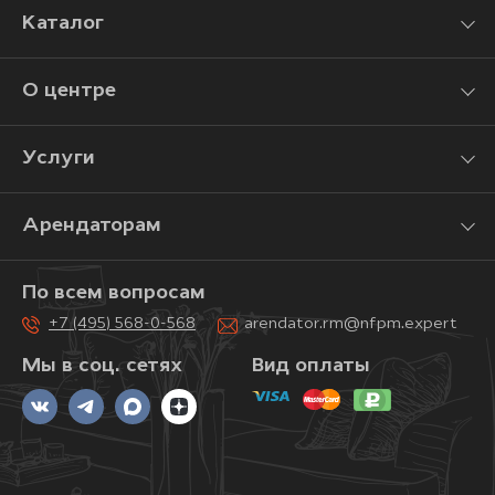
Каталог
О центре
Услуги
Арендаторам
По всем вопросам
+7 (495) 568-0-568
arendator.rm@nfpm.expert
Мы в соц. сетях
Вид оплаты