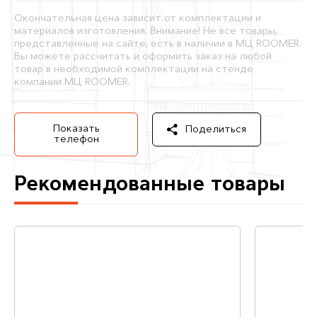
Окончательная цена зависит от комплектации и
материалов изготовления. Внимание! Не все товары,
представленные на сайте, есть в наличии в МЦ ROOMER.
Вы можете рассчитать и оформить заказ на любой
товар в необходимой комплектации на стенде
компании МЦ ROOMER.
Показать
Поделиться
телефон
Рекомендованные товары