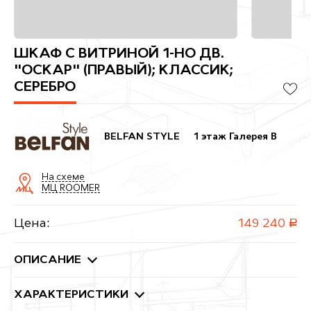
ШКАФ С ВИТРИНОЙ 1-НО ДВ.
"ОСКАР" (ПРАВЫЙ); КЛАССИК;
СЕРЕБРО
BELFAN STYLE
1 этаж Галерея B
На схеме
МЦ ROOMER
Цена:
149 240
руб.
ОПИСАНИЕ
ХАРАКТЕРИСТИКИ