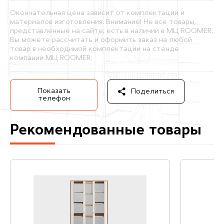
Окончательная цена зависит от комплектации и
материалов изготовления. Внимание! Не все товары,
представленные на сайте, есть в наличии в МЦ ROOMER.
Вы можете рассчитать и оформить заказ на любой
товар в необходимой комплектации на стенде
компании МЦ ROOMER.
Показать
Поделиться
телефон
Рекомендованные товары