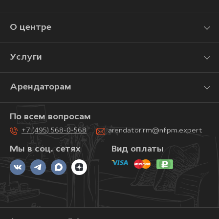
О центре
Услуги
Арендаторам
По всем вопросам
+7 (495) 568-0-568
arendator.rm@nfpm.expert
Мы в соц. сетях
Вид оплаты