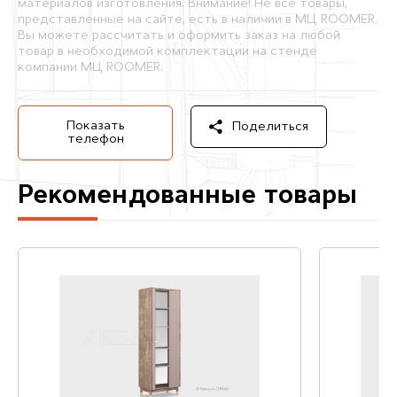
материалов изготовления. Внимание! Не все товары,
представленные на сайте, есть в наличии в МЦ ROOMER.
Вы можете рассчитать и оформить заказ на любой
товар в необходимой комплектации на стенде
компании МЦ ROOMER.
Показать
Поделиться
телефон
Рекомендованные товары