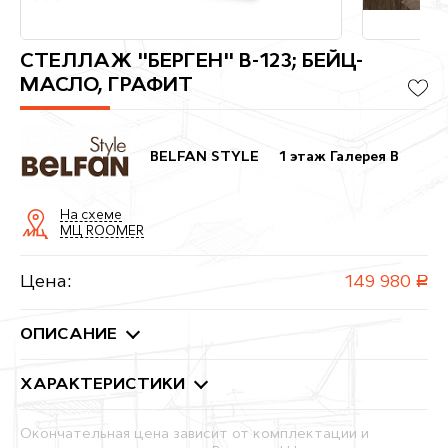
СТЕЛЛАЖ "БЕРГЕН" В-123; БЕЙЦ-
МАСЛО, ГРАФИТ
BELFAN STYLE
1 этаж Галерея B
На схеме
МЦ ROOMER
Цена:
149 980
руб.
ОПИСАНИЕ
ХАРАКТЕРИСТИКИ
Окончательная цена зависит от комплектации и