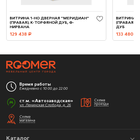
ВИТРИНА 1-НО ДВЕРНАЯ "МЕРИДИАН"
ВИТРИНА 1
(ПРАВАЯ); К-ТОРФЯНОЙ ДУБ, Ф-
(ПРАВАЯ);
НИРВАНА
ДУБ
129 438
руб.
133 480
руб.
Время работы
Ежедневно с 10:00 до 22:00
ст.м. «Автозаводская»
Схема
проезда
ул. Ленинская Слобода, д. 26
Схема
магазина
Каталог