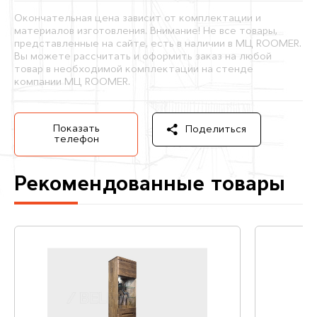
Окончательная цена зависит от комплектации и
материалов изготовления. Внимание! Не все товары,
представленные на сайте, есть в наличии в МЦ ROOMER.
Вы можете рассчитать и оформить заказ на любой
товар в необходимой комплектации на стенде
компании МЦ ROOMER.
Показать
Поделиться
телефон
Рекомендованные товары