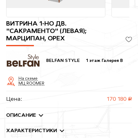
ВИТРИНА 1-НО ДВ.
"САКРАМЕНТО" (ЛЕВАЯ);
МАРЦИПАН, ОРЕХ
BELFAN STYLE
1 этаж Галерея B
На схеме
МЦ ROOMER
Цена:
170 180
руб.
ОПИСАНИЕ
ХАРАКТЕРИСТИКИ