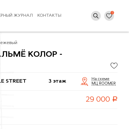
ЕРНЫЙ ЖУРНАЛ
КОНТАКТЫ
Бежевый
ЛЬМЁ КОЛОР -
На схеме
LE STREET
3 этаж
МЦ ROOMER
руб.
29 000