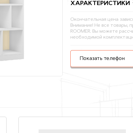
ХАРАКТЕРИСТИКИ
Окончательная цена завис
Внимание! Не все товары, 
ROOMER. Вы можете рассчи
необходимой комплектаци
Показать телефон