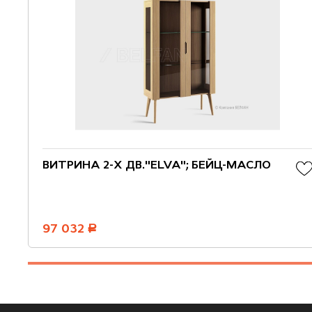
ВИТРИНА 2-Х ДВ."ELVA"; БЕЙЦ-МАСЛО
97 032
руб.