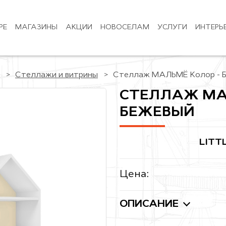
РЕ
МАГАЗИНЫ
АКЦИИ
НОВОСЕЛАМ
УСЛУГИ
ИНТЕРЬ
Стеллажи и витрины
Стеллаж МАЛЬМЁ Колор - 
СТЕЛЛАЖ МА
БЕЖЕВЫЙ
LITT
Цена:
ОПИСАНИЕ