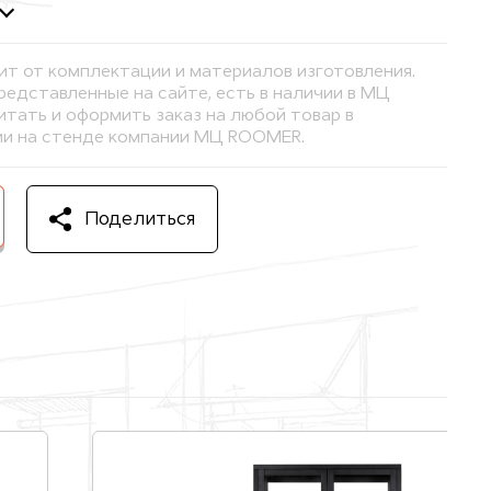
ит от комплектации и материалов изготовления.
представленные на сайте, есть в наличии в МЦ
тать и оформить заказ на любой товар в
и на стенде компании МЦ ROOMER.
Поделиться