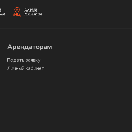
а
Схема
зда
магазина
Арендаторам
Подать заявку
Личный кабинет