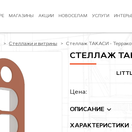
РЕ
МАГАЗИНЫ
АКЦИИ
НОВОСЕЛАМ
УСЛУГИ
ИНТЕРЬ
Стеллажи и витрины
Стеллаж ТАКАСИ - Террако
СТЕЛЛАЖ ТАК
LITT
Цена:
ОПИСАНИЕ
ХАРАКТЕРИСТИКИ