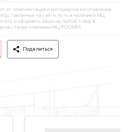
ит от комплектации и материалов изготовления.
представленные на сайте, есть в наличии в МЦ
тать и оформить заказ на любой товар в
и на стенде компании МЦ ROOMER.
Поделиться