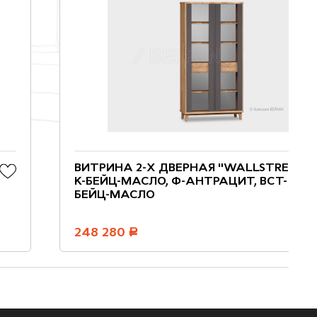
ВИТРИНА 2-Х ДВЕРНАЯ "WALLSTREET";
К-БЕЙЦ-МАСЛО, Ф-АНТРАЦИТ, ВСТ-
БЕЙЦ-МАСЛО
248 280
руб.