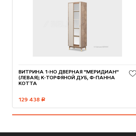
ВИТРИНА 1-НО ДВЕРНАЯ "МЕРИДИАН"
(ЛЕВАЯ); К-ТОРФЯНОЙ ДУБ, Ф-ПАННА
КОТТА
129 438
руб.