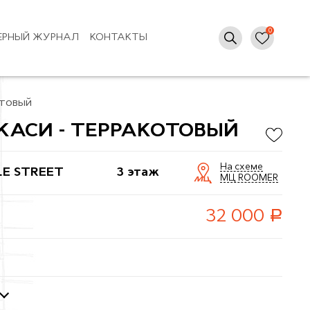
ЕРНЫЙ ЖУРНАЛ
КОНТАКТЫ
товый
АСИ - ТЕРРАКОТОВЫЙ
На схеме
LE STREET
3 этаж
МЦ ROOMER
руб.
32 000