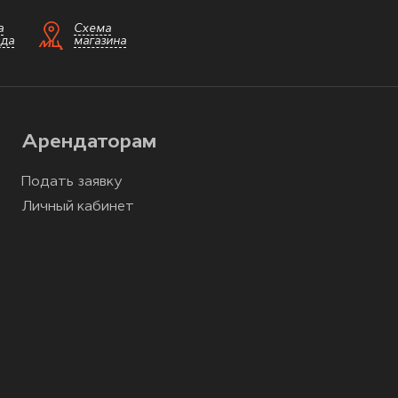
а
Схема
зда
магазина
Арендаторам
Подать заявку
Личный кабинет