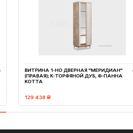
ВИТРИНА 1-НО ДВЕРНАЯ "МЕРИДИАН"
(ПРАВАЯ); К-ТОРФЯНОЙ ДУБ, Ф-ПАННА
КОТТА
129 438
руб.