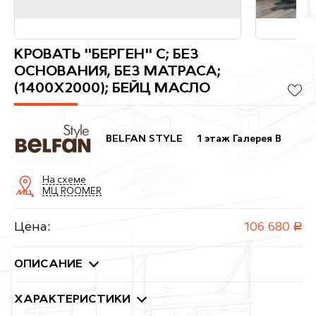
КРОВАТЬ "БЕРГЕН" С; БЕЗ
ОСНОВАНИЯ, БЕЗ МАТРАСА;
(1400X2000); БЕЙЦ МАСЛО
BELFAN STYLE
1 этаж Галерея B
На схеме
МЦ ROOMER
Цена:
106 680
руб.
ОПИСАНИЕ
ХАРАКТЕРИСТИКИ