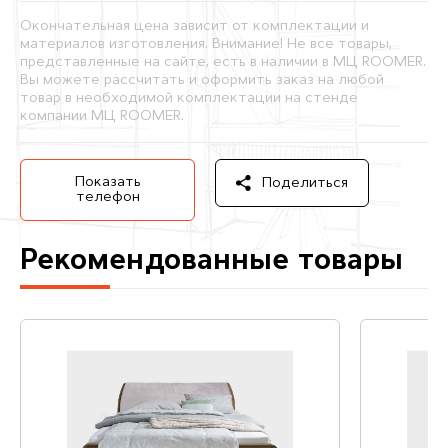
Окончательная цена зависит от комплектации и
материалов изготовления. Внимание! Не все товары,
представленные на сайте, есть в наличии в МЦ ROOMER.
Вы можете рассчитать и оформить заказ на любой
товар в необходимой комплектации на стенде
компании МЦ ROOMER.
Показать
Поделиться
телефон
Рекомендованные товары