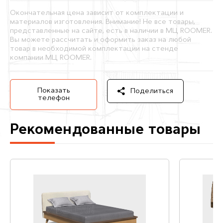
Окончательная цена зависит от комплектации и
материалов изготовления. Внимание! Не все товары,
представленные на сайте, есть в наличии в МЦ ROOMER.
Вы можете рассчитать и оформить заказ на любой
товар в необходимой комплектации на стенде
компании МЦ ROOMER.
Показать
Поделиться
телефон
Рекомендованные товары