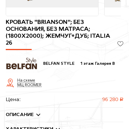
КРОВАТЬ "BRIANSON"; БЕЗ
ОСНОВАНИЯ, БЕЗ МАТРАСА;
(1800X2000); ЖЕМЧУГ+ДУБ; ITALIA
26
BELFAN STYLE
1 этаж Галерея B
На схеме
МЦ ROOMER
Цена:
96 280
руб.
ОПИСАНИЕ