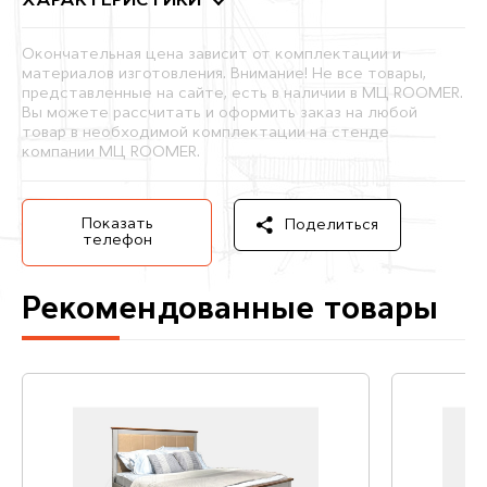
ХАРАКТЕРИСТИКИ
Окончательная цена зависит от комплектации и
материалов изготовления. Внимание! Не все товары,
представленные на сайте, есть в наличии в МЦ ROOMER.
Вы можете рассчитать и оформить заказ на любой
товар в необходимой комплектации на стенде
компании МЦ ROOMER.
Показать
Поделиться
телефон
Рекомендованные товары