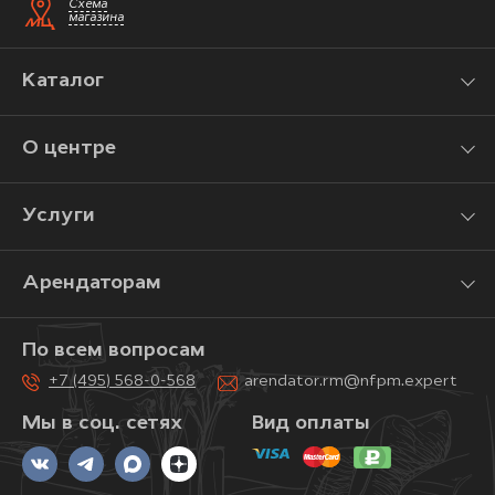
Схема
магазина
Каталог
О центре
Услуги
Арендаторам
По всем вопросам
+7 (495) 568-0-568
arendator.rm@nfpm.expert
Мы в соц. сетях
Вид оплаты