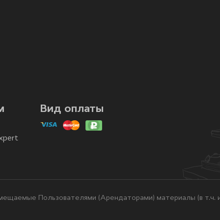
м
Вид оплаты
xpert
ещаемые Пользователями (Арендаторами) материалы (в т.ч. и