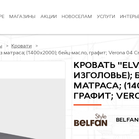
РЕ
МАГАЗИНЫ
АКЦИИ
НОВОСЕЛАМ
УСЛУГИ
ИНТЕРЬ
ы
Кровати
ез матраса; (1400x2000); бейц-масло, графит; Verona 04 C
КРОВАТЬ "ELV
ИЗГОЛОВЬЕ); 
МАТРАСА; (14
ГРАФИТ; VER
BELFAN