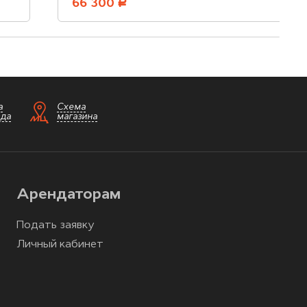
66 300
руб.
а
Схема
зда
магазина
Арендаторам
Подать заявку
Личный кабинет