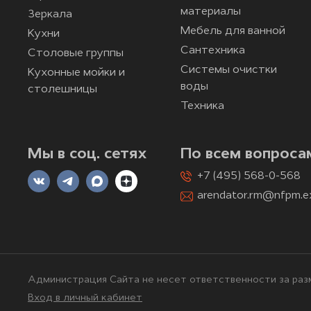
материалы
Зеркала
Мебель для ванной
Кухни
Сантехника
Столовые группы
Системы очистки
Кухонные мойки и
воды
столешницы
Техника
Мы в соц. сетях
По всем вопроса
+7 (495) 568-0-568
arendator.rm@nfpm.e
Администрация Сайта не несет ответственности за разм
Вход в личный кабинет