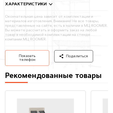
ХАРАКТЕРИСТИКИ
Окончательная цена зависит от комплектации и
материалов изготовления. Внимание! Не все товары,
представленные на сайте, есть в наличии в МЦ ROOMER.
Вы можете рассчитать и оформить заказ на любой
товар в необходимой комплектации на стенде
компании МЦ ROOMER.
Показать
Поделиться
телефон
Рекомендованные товары