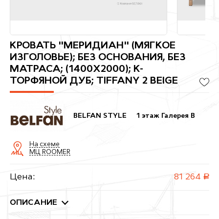
КРОВАТЬ "МЕРИДИАН" (МЯГКОЕ
ИЗГОЛОВЬЕ); БЕЗ ОСНОВАНИЯ, БЕЗ
МАТРАСА; (1400X2000); К-
ТОРФЯНОЙ ДУБ; TIFFANY 2 BEIGE
BELFAN STYLE
1 этаж Галерея B
На схеме
МЦ ROOMER
Цена:
81 264
руб.
ОПИСАНИЕ