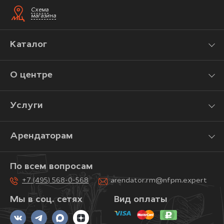
Схема
магазина
Каталог
О центре
Услуги
Арендаторам
По всем вопросам
+7 (495) 568-0-568
arendator.rm@nfpm.expert
Мы в соц. сетях
Вид оплаты