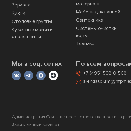
материалы
Зеркала
Мебель для ванной
Кухни
Сантехника
Столовые группы
Системы очистки
Кухонные мойки и
воды
столешницы
Техника
Мы в соц. сетях
По всем вопроса
+7 (495) 568-0-568
arendator.rm@nfpm.e
Администрация Сайта не несет ответственности за разм
Вход в личный кабинет