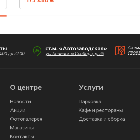
173 480
руб.
Схем
оты
ст.м. «Автозаводская»
прое
:00 до 22:00
ул. Ленинская Слобода, д. 26
О центре
Услуги
Новости
Парковка
Акции
Кафе и рестораны
Фотогалерея
Доставка и сборка
Магазины
Контакты