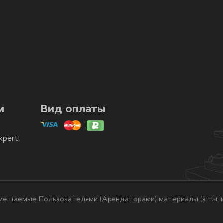
м
Вид оплаты
xpert
ещаемые Пользователями (Арендаторами) материалы (в т.ч. и