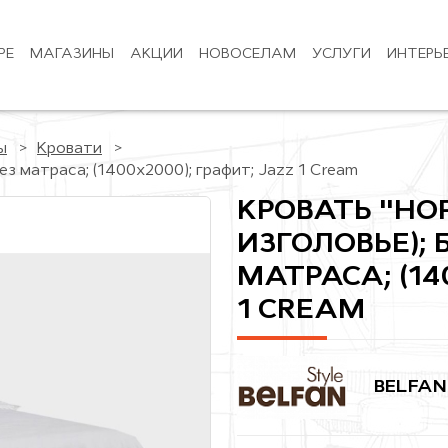
РЕ
МАГАЗИНЫ
АКЦИИ
НОВОСЕЛАМ
УСЛУГИ
ИНТЕРЬ
ы
Кровати
ез матраса; (1400x2000); графит; Jazz 1 Cream
КРОВАТЬ "НО
ИЗГОЛОВЬЕ); 
МАТРАСА; (14
1 CREAM
BELFAN