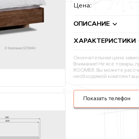
Цена:
ОПИСАНИЕ
ХАРАКТЕРИСТИКИ
Окончательная цена завис
Внимание! Не все товары, 
ROOMER. Вы можете рассчи
необходимой комплектаци
Показать телефон