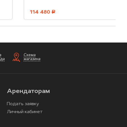
114 480
руб.
а
Схема
зда
магазина
Арендаторам
Подать заявку
Личный кабинет