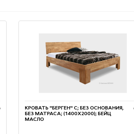
КРОВАТЬ "БЕРГЕН" С; БЕЗ ОСНОВАНИЯ,
БЕЗ МАТРАСА; (1400X2000); БЕЙЦ
МАСЛО