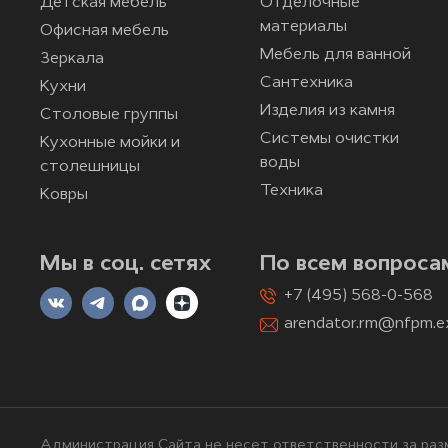
Детская мебель
Отделочные
материалы
Офисная мебель
Мебель для ванной
Зеркала
Сантехника
Кухни
Изделия из камня
Столовые группы
Системы очистки
Кухонные мойки и
воды
столешницы
Техника
Ковры
Мы в соц. сетях
По всем вопроса
+7 (495) 568-0-568
arendator.rm@nfpm.e
Администрация Сайта не несет ответственности за разм