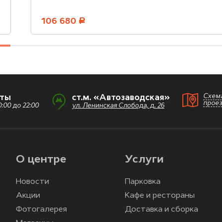
106 680
руб.
Схем
оты
ст.м. «Автозаводская»
прое
:00 до 22:00
ул. Ленинская Слобода, д. 26
О центре
Услуги
Новости
Парковка
Акции
Кафе и рестораны
Фотогалерея
Доставка и сборка