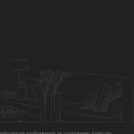
нформация, изображения), их содержание, качество.