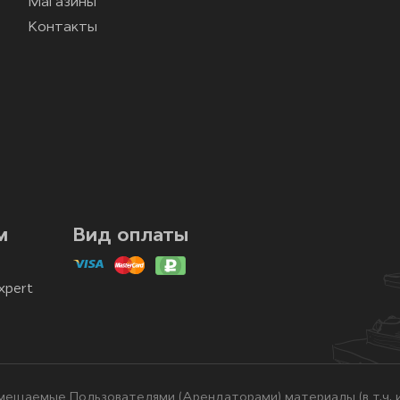
Магазины
Контакты
м
Вид оплаты
xpert
ещаемые Пользователями (Арендаторами) материалы (в т.ч. и