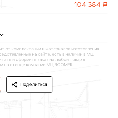
руб.
104 384
ит от комплектации и материалов изготовления.
представленные на сайте, есть в наличии в МЦ
тать и оформить заказ на любой товар в
и на стенде компании МЦ ROOMER.
Поделиться