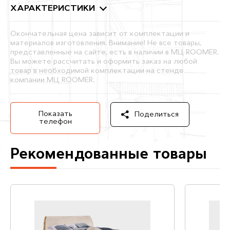
ХАРАКТЕРИСТИКИ
Окончательная цена зависит от комплектации и
материалов изготовления. Внимание! Не все товары,
представленные на сайте, есть в наличии в МЦ ROOMER.
Вы можете рассчитать и оформить заказ на любой
товар в необходимой комплектации на стенде
компании МЦ ROOMER.
Показать
Поделиться
телефон
Рекомендованные товары