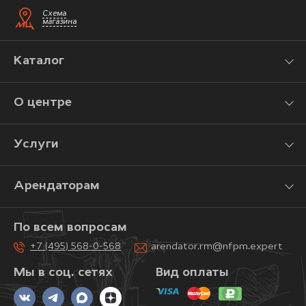
Схема
магазина
Каталог
О центре
Услуги
Арендаторам
По всем вопросам
+7 (495) 568-0-568
arendator.rm@nfpm.expert
Мы в соц. сетях
Вид оплаты