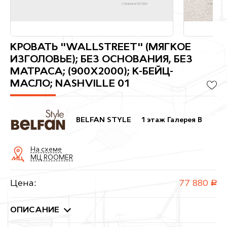
КРОВАТЬ "WALLSTREET" (МЯГКОЕ
ИЗГОЛОВЬЕ); БЕЗ ОСНОВАНИЯ, БЕЗ
МАТРАСА; (900X2000); К-БЕЙЦ-
МАСЛО; NASHVILLE 01
BELFAN STYLE
1 этаж Галерея B
На схеме
МЦ ROOMER
Цена:
77 880
руб.
ОПИСАНИЕ