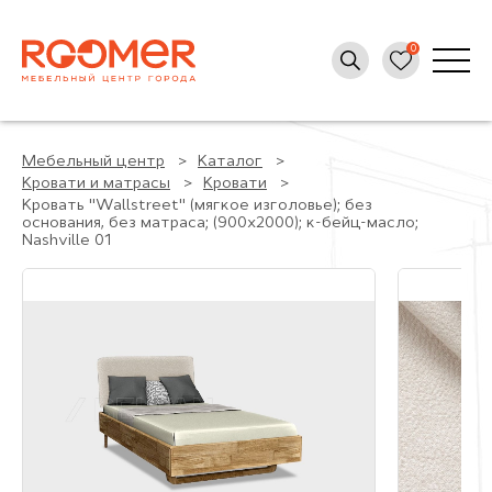
Мебельный центр
Каталог
Кровати и матрасы
Кровати
Кровать "Wallstreet" (мягкое изголовье); без
основания, без матраса; (900x2000); к-бейц-масло;
Nashville 01