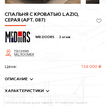
СПАЛЬНЯ С КРОВАТЬЮ LAZIO,
СЕРАЯ (АРТ. 087)
MR.DOORS
2 этаж
На схеме
МЦ ROOMER
Цена:
134 000
руб.
ОПИСАНИЕ
ХАРАКТЕРИСТИКИ
Окончательная цена зависит от комплектации и