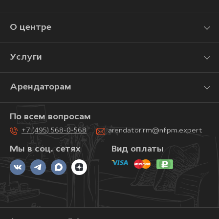
О центре
Услуги
Арендаторам
По всем вопросам
+7 (495) 568-0-568
arendator.rm@nfpm.expert
Мы в соц. сетях
Вид оплаты