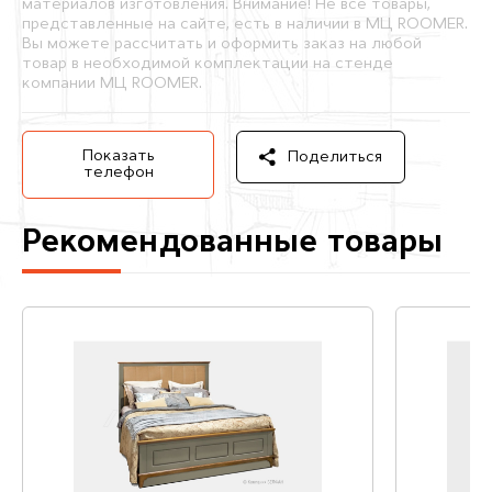
материалов изготовления. Внимание! Не все товары,
представленные на сайте, есть в наличии в МЦ ROOMER.
Вы можете рассчитать и оформить заказ на любой
товар в необходимой комплектации на стенде
компании МЦ ROOMER.
Показать
Поделиться
телефон
Рекомендованные товары