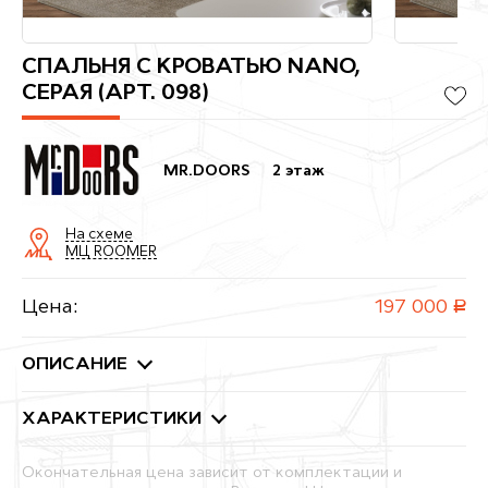
СПАЛЬНЯ С КРОВАТЬЮ NANO,
СЕРАЯ (АРТ. 098)
MR.DOORS
2 этаж
На схеме
МЦ ROOMER
Цена:
197 000
руб.
ОПИСАНИЕ
ХАРАКТЕРИСТИКИ
Окончательная цена зависит от комплектации и