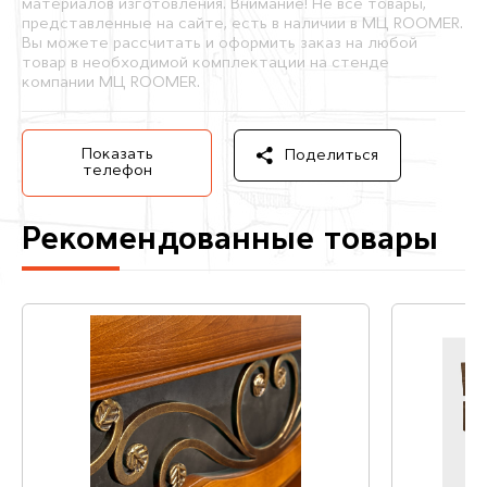
материалов изготовления. Внимание! Не все товары,
представленные на сайте, есть в наличии в МЦ ROOMER.
Вы можете рассчитать и оформить заказ на любой
товар в необходимой комплектации на стенде
компании МЦ ROOMER.
Показать
Поделиться
телефон
Рекомендованные товары