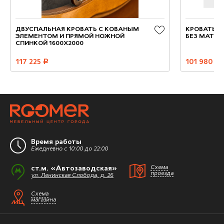
ДВУСПАЛЬНАЯ КРОВАТЬ С КОВАНЫМ
КРОВАТЬ "Б
ЭЛЕМЕНТОМ И ПРЯМОЙ НОЖНОЙ
БЕЗ МАТРАС
СПИНКОЙ 1600X2000
117 225
руб.
101 980
руб.
Время работы
Ежедневно с 10:00 до 22:00
ст.м. «Автозаводская»
Схема
проезда
ул. Ленинская Слобода, д. 26
Схема
магазина