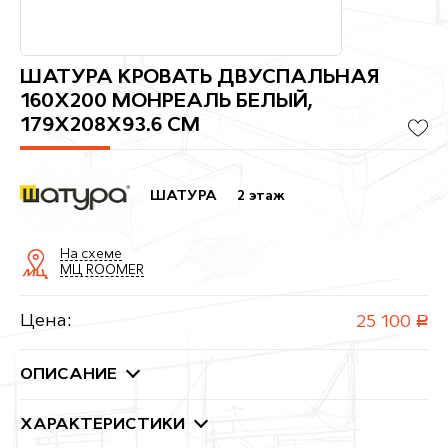
ШАТУРА КРОВАТЬ ДВУСПАЛЬНАЯ
160Х200 МОНРЕАЛЬ БЕЛЫЙ,
179X208X93.6 СМ
ШАТУРА
2 этаж
На схеме
МЦ ROOMER
Цена:
25 100
руб.
ОПИСАНИЕ
ХАРАКТЕРИСТИКИ