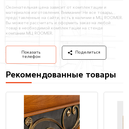
Окончательная цена зависит от комплектации и
материалов изготовления. Внимание! Не все товары,
представленные на сайте, есть в наличии в МЦ ROOMER.
Вы можете рассчитать и оформить заказ на любой
товар в необходимой комплектации на стенде
компании МЦ ROOMER.
Показать
Поделиться
телефон
Рекомендованные товары