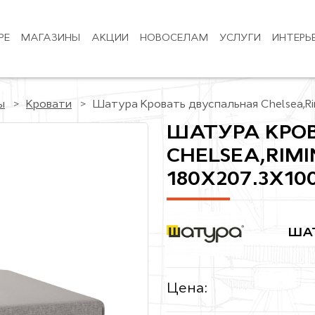
РЕ
МАГАЗИНЫ
АКЦИИ
НОВОСЕЛАМ
УСЛУГИ
ИНТЕРЬ
ы
Кровати
Шатура Кровать двуспальная Chelsea,Rim
ШАТУРА КРО
CHELSEA,RIMI
180X207.3X10
ША
Цена: