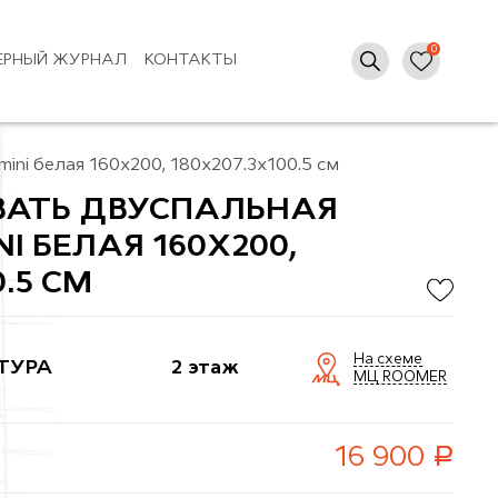
ЕРНЫЙ ЖУРНАЛ
КОНТАКТЫ
ini белая 160х200, 180x207.3x100.5 см
ВАТЬ ДВУСПАЛЬНАЯ
NI БЕЛАЯ 160Х200,
0.5 СМ
На схеме
ТУРА
2 этаж
МЦ ROOMER
руб.
16 900