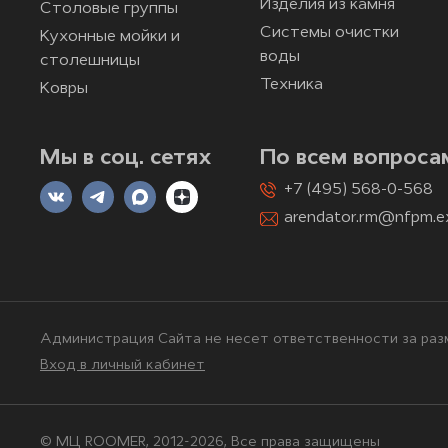
Изделия из камня
Столовые группы
Системы очистки
Кухонные мойки и
воды
столешницы
Техника
Ковры
Мы в соц. сетях
По всем вопроса
+7 (495) 568-0-568
arendator.rm@nfpm.e
Администрация Сайта не несет ответственности за разм
Вход в личный кабинет
© МЦ ROOMER, 2012-2026, Bce права защищены