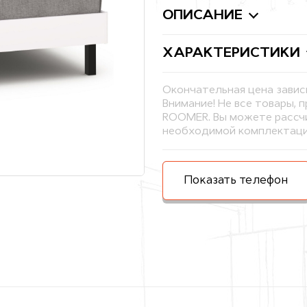
ОПИСАНИЕ
ХАРАКТЕРИСТИКИ
Окончательная цена завис
Внимание! Не все товары, 
ROOMER. Вы можете рассчи
необходимой комплектаци
Показать телефон