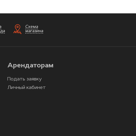
а
Схема
зда
магазина
Арендаторам
Подать заявку
Личный кабинет