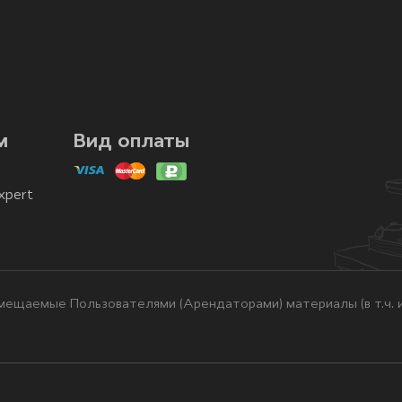
м
Вид оплаты
xpert
ещаемые Пользователями (Арендаторами) материалы (в т.ч. и