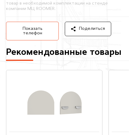
товар в необходимой комплектации на стенде
компании МЦ ROOMER.
Показать
Поделиться
телефон
Рекомендованные товары