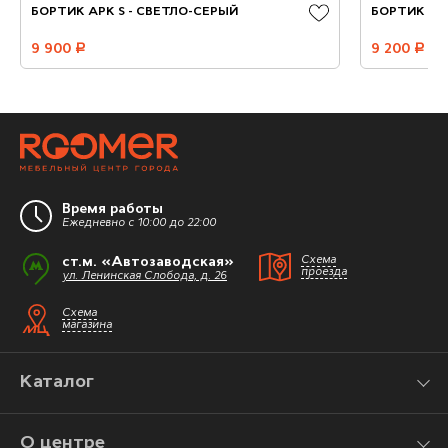
БОРТИК АРК S - СВЕТЛО-СЕРЫЙ
БОРТИК РА
9 900
руб.
9 200
руб.
Время работы
Ежедневно с 10:00 до 22:00
ст.м. «Автозаводская»
Схема
проезда
ул. Ленинская Слобода, д. 26
Схема
магазина
Каталог
О центре